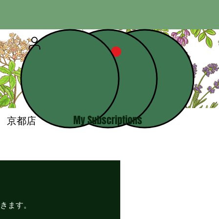
京都店
My Subscriptions
きます。